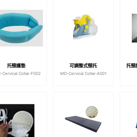
托頸護墊
可調整式頸托
托頸
-Cervical Collar-F002
MD-Cervical Collar-A001