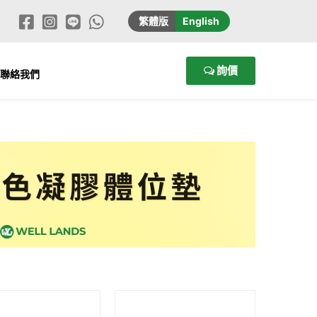
繁
體版
En
glish
詢價
聯絡我們