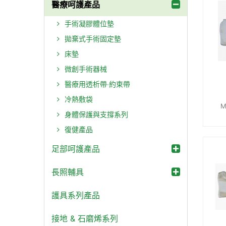
醫療呵護產品
手術凝膠體位墊
拋棄式手術固定墊
床墊
微創手術器械
醫療用透析帶‧約束帶
冷熱敷袋
M
身體保護與支撐系列
復健產品
足部呵護產品
長照輔具
護具系列產品
接地 & 石磨烯系列