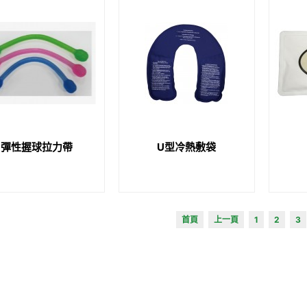
彈性握球拉力帶
U型冷熱敷袋
首頁
上一頁
1
2
3