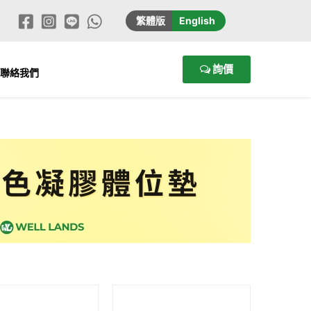
繁
體版
En
glish
詢價
聯絡我們