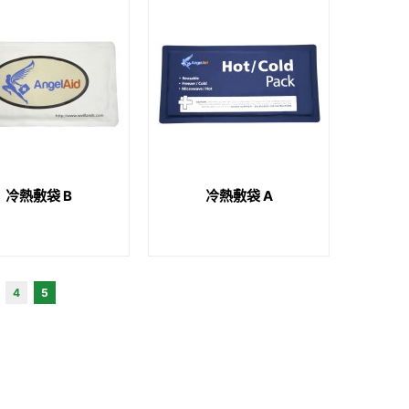
冷熱敷袋 B
冷熱敷袋 A
4
5