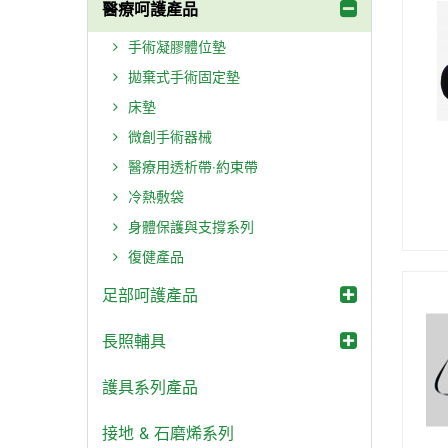
醫療呵護產品
手術凝膠體位墊
拋棄式手術固定墊
床墊
微創手術器械
醫療用透析帶‧約束帶
冷熱敷袋
身體保護與支撐系列
復健產品
足部呵護產品
長照輔具
護具系列產品
接地 & 石磨烯系列